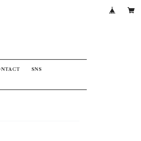
ONTACT
SNS