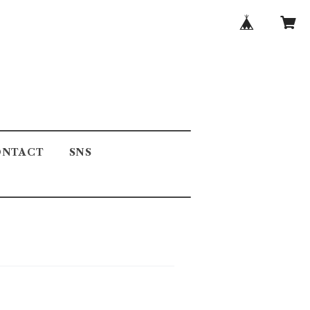
ONTACT
SNS