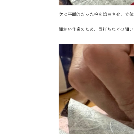
次に平面的だった衿を湾曲させ、立体
細かい作業のため、目打ちなどの細い