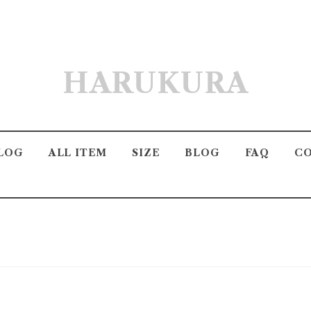
HARUKURA
LOG
ALL ITEM
SIZE
BLOG
FAQ
C