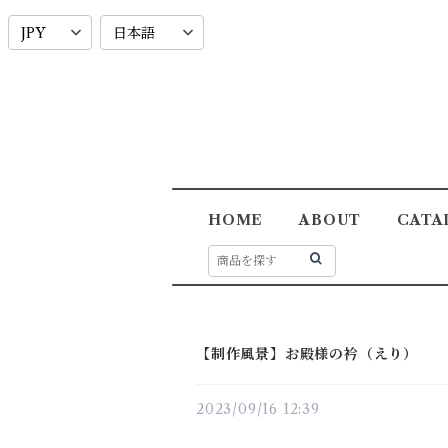
HOME
ABOUT
CATA
【制作風景】お殿様の衿（えり）
2023/09/16 12:39