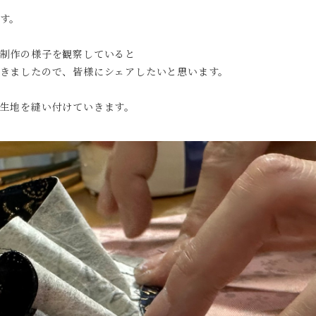
す。
制作の様子を観察していると
きましたので、皆様にシェアしたいと思います。
生地を縫い付けていきます。