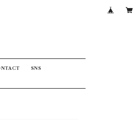
ONTACT
SNS