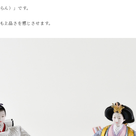
らん）」です。
も上品さを感じさせます。