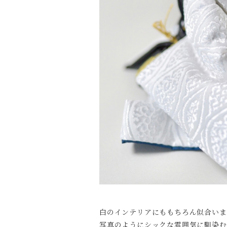
白のインテリアにももちろん似合いま
写真のようにシックな雰囲気に馴染む