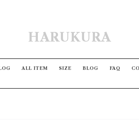
HARUKURA
LOG
ALL ITEM
SIZE
BLOG
FAQ
C