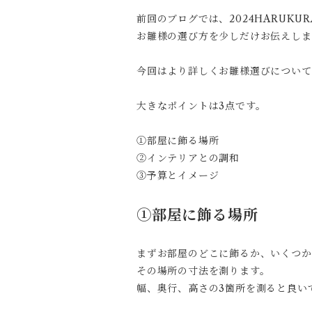
前回のブログでは、2024HARUK
お雛様の選び方を少しだけお伝えしま
今回はより詳しくお雛様選びについて
大きなポイントは3点です。
①部屋に飾る場所
②インテリアとの調和
③予算とイメージ
①部屋に飾る場所
まずお部屋のどこに飾るか、いくつか
その場所の寸法を測ります。
幅、奥行、高さの3箇所を測ると良い