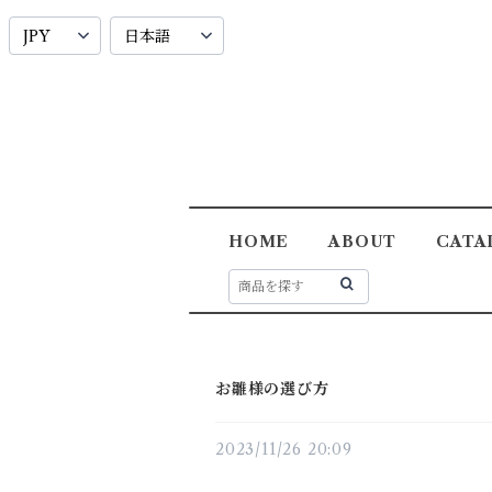
HOME
ABOUT
CATA
お雛様の選び方
2023/11/26 20:09