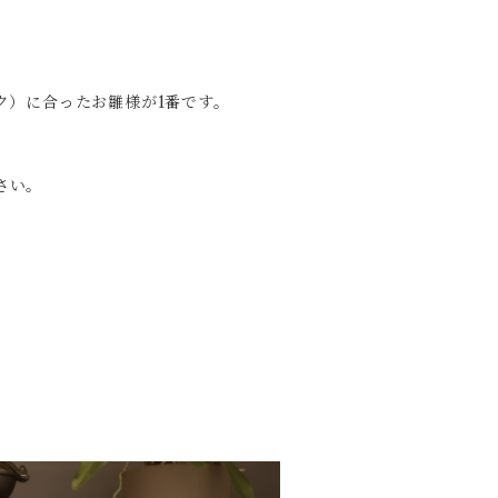
ク）に合ったお雛様が1番です。
さい。