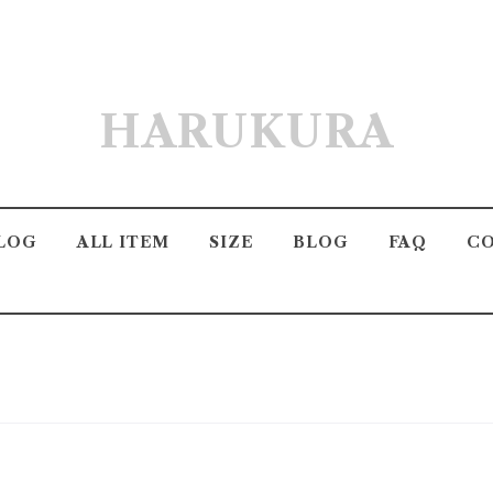
HARUKURA
LOG
ALL ITEM
SIZE
BLOG
FAQ
C