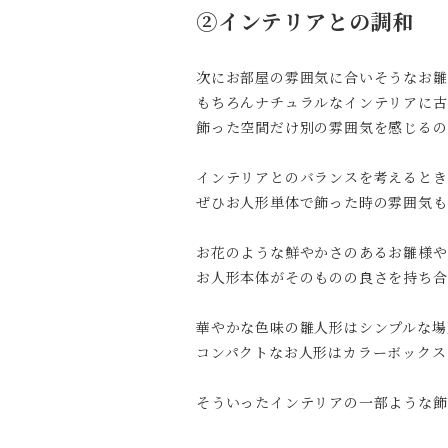
②インテリアとの調和
次にお部屋の雰囲気に合いそうなお雛
もちろんナチュラルなインテリアに古
飾った空間だけ別の雰囲気を感じるの
インテリアとのバランスを考えるとき
ぜひお人形単体で飾った時の雰囲気も
お花のような鮮やかさのあるお雛様や
お人形本体がそのものの良さを持ち合
華やかな色味の雛人形はシンプルな場
コンパクトなお人形はカラーボックス
そういったインテリアの一部ような飾