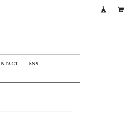
ONTACT
SNS