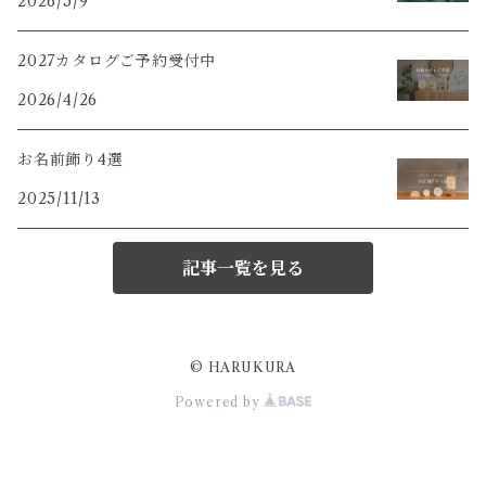
2026/5/9
2027カタログご予約受付中
2026/4/26
お名前飾り4選
2025/11/13
記事一覧を見る
© HARUKURA
Powered by